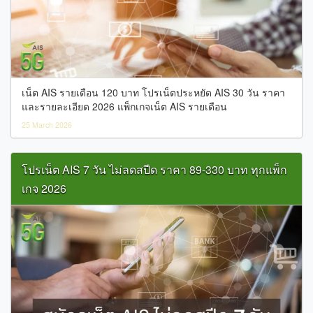
เน็ต AIS รายเดือน 120 บาท โปรเน็ตประหยัด AIS 30 วัน ราคา
และรายละเอียด 2026 แพ็กเกจเน็ต AIS รายเดือน
25 March 2026
โปรเน็ต AIS 7 วัน ไม่ลดสปีด ราคา 89-330 บาท ทุกแพ็ก
เกจ 2026