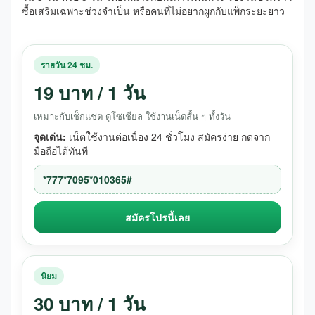
ซื้อเสริมเฉพาะช่วงจำเป็น หรือคนที่ไม่อยากผูกกับแพ็กระยะยาว
รายวัน 24 ชม.
19 บาท / 1 วัน
เหมาะกับเช็กแชต ดูโซเชียล ใช้งานเน็ตสั้น ๆ ทั้งวัน
จุดเด่น:
เน็ตใช้งานต่อเนื่อง 24 ชั่วโมง สมัครง่าย กดจาก
มือถือได้ทันที
*777*7095*010365#
สมัครโปรนี้เลย
นิยม
30 บาท / 1 วัน