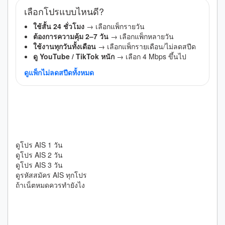
เลือกโปรแบบไหนดี?
ใช้สั้น 24 ชั่วโมง
→ เลือกแพ็กรายวัน
ต้องการความคุ้ม 2–7 วัน
→ เลือกแพ็กหลายวัน
ใช้งานทุกวันทั้งเดือน
→ เลือกแพ็กรายเดือน/ไม่ลดสปีด
ดู YouTube / TikTok หนัก
→ เลือก 4 Mbps ขึ้นไป
ดูแพ็กไม่ลดสปีดทั้งหมด
หน้าที่ควรดูต่อจากหน้านี้
ดูโปร AIS 1 วัน
ดูโปร AIS 2 วัน
ดูโปร AIS 3 วัน
ดูรหัสสมัคร AIS ทุกโปร
ถ้าเน็ตหมดควรทำยังไง
ถ้ายังไม่แน่ใจเรื่องระยะเวลา ให้ใช้กล่องนี้ช่วย