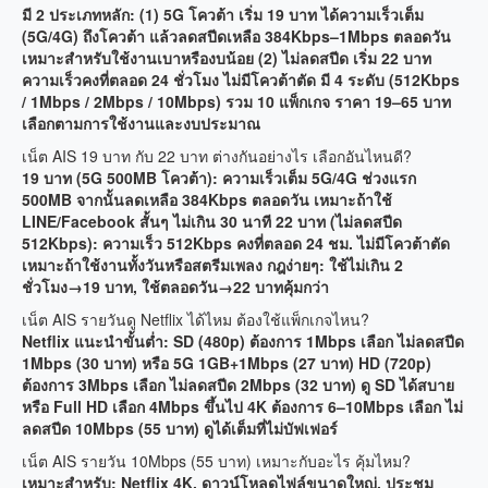
มี 2 ประเภทหลัก: (1) 5G โควต้า เริ่ม 19 บาท ได้ความเร็วเต็ม
(5G/4G) ถึงโควต้า แล้วลดสปีดเหลือ 384Kbps–1Mbps ตลอดวัน
เหมาะสำหรับใช้งานเบาหรืองบน้อย (2) ไม่ลดสปีด เริ่ม 22 บาท
ความเร็วคงที่ตลอด 24 ชั่วโมง ไม่มีโควต้าตัด มี 4 ระดับ (512Kbps
/ 1Mbps / 2Mbps / 10Mbps) รวม 10 แพ็กเกจ ราคา 19–65 บาท
เลือกตามการใช้งานและงบประมาณ
เน็ต AIS 19 บาท กับ 22 บาท ต่างกันอย่างไร เลือกอันไหนดี?
19 บาท (5G 500MB โควต้า): ความเร็วเต็ม 5G/4G ช่วงแรก
500MB จากนั้นลดเหลือ 384Kbps ตลอดวัน เหมาะถ้าใช้
LINE/Facebook สั้นๆ ไม่เกิน 30 นาที 22 บาท (ไม่ลดสปีด
512Kbps): ความเร็ว 512Kbps คงที่ตลอด 24 ชม. ไม่มีโควต้าตัด
เหมาะถ้าใช้งานทั้งวันหรือสตรีมเพลง กฎง่ายๆ: ใช้ไม่เกิน 2
ชั่วโมง→19 บาท, ใช้ตลอดวัน→22 บาทคุ้มกว่า
เน็ต AIS รายวันดู Netflix ได้ไหม ต้องใช้แพ็กเกจไหน?
Netflix แนะนำขั้นต่ำ: SD (480p) ต้องการ 1Mbps เลือก ไม่ลดสปีด
1Mbps (30 บาท) หรือ 5G 1GB+1Mbps (27 บาท) HD (720p)
ต้องการ 3Mbps เลือก ไม่ลดสปีด 2Mbps (32 บาท) ดู SD ได้สบาย
หรือ Full HD เลือก 4Mbps ขึ้นไป 4K ต้องการ 6–10Mbps เลือก ไม่
ลดสปีด 10Mbps (55 บาท) ดูได้เต็มที่ไม่บัฟเฟอร์
เน็ต AIS รายวัน 10Mbps (55 บาท) เหมาะกับอะไร คุ้มไหม?
เหมาะสำหรับ: Netflix 4K, ดาวน์โหลดไฟล์ขนาดใหญ่, ประชุม