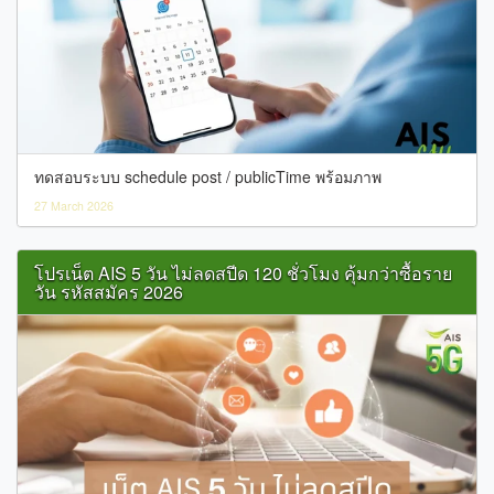
ทดสอบระบบ schedule post / publicTime พร้อมภาพ
27 March 2026
โปรเน็ต AIS 5 วัน ไม่ลดสปีด 120 ชั่วโมง คุ้มกว่าซื้อราย
วัน รหัสสมัคร 2026