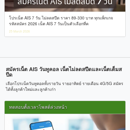
โปรเน็ต AIS 7 วัน ไม่ลดสปีด ราคา 89-330 บาท ทุกแพ็กเกจ
รหัสสมัคร 2026 เน็ต AIS 7 วันเป็นตัวเลือกที่ค
25 March 2026
สมัครเน็ต AIS วันทูคอล เน็ตไม่ลดสปีดและเน็ตเต็มส
ปีด
เลือกโปรเน็ตวันทูคอลทั้งรายวัน รายอาทิตย์ รายเดือน 4G/5G สมัคร
ได้ทั้งลูกค้าใหม่และลูกค้าเก่า
ทดสอบตั้งเวลาโพสต์ล่วงหน้า