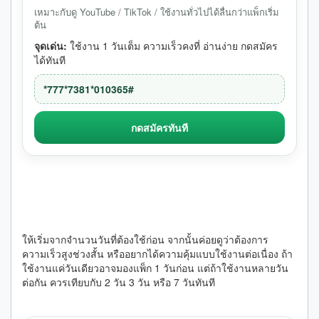
เหมาะกับดู YouTube / TikTok / ใช้งานทั่วไปได้ลื่นกว่าแพ็กเริ่ม
ต้น
จุดเด่น:
ใช้งาน 1 วันเต็ม ความเร็วคงที่ อ่านง่าย กดสมัคร
ได้ทันที
*777*7381*010365#
กดสมัครทันที
เลือกแพ็กรายวันยังไงให้เหมาะกับการใช้งานจริง
ให้เริ่มจากจำนวนวันที่ต้องใช้ก่อน จากนั้นค่อยดูว่าต้องการ
ความเร็วสูงช่วงสั้น หรืออยากได้ความคุ้มแบบใช้งานต่อเนื่อง ถ้า
ใช้งานแค่วันเดียวอาจมองแพ็ก 1 วันก่อน แต่ถ้าใช้งานหลายวัน
ต่อกัน ควรเทียบกับ 2 วัน 3 วัน หรือ 7 วันทันที