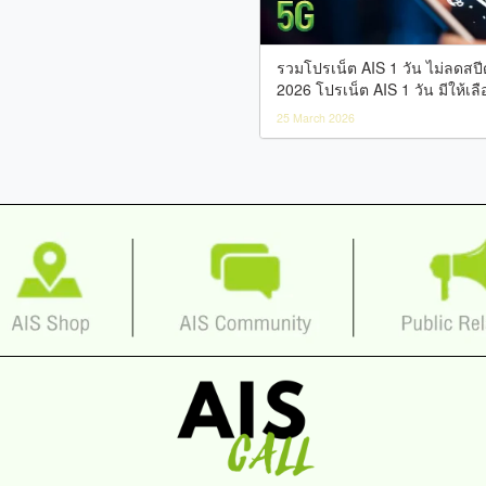
รวมโปรเน็ต AIS 1 วัน ไม่ลดสปีด
2026 โปรเน็ต AIS 1 วัน มีให้เลือ
25 March 2026