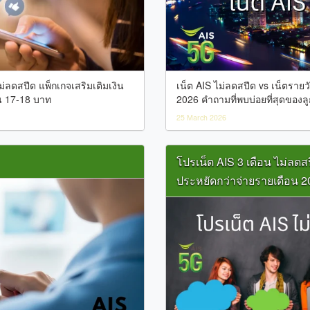
่ลดสปีด แพ็กเกจเสริมเติมเงิน
เน็ต AIS ไม่ลดสปีด vs เน็ตราย
น 17-18 บาท
2026 คำถามที่พบบ่อยที่สุดของลูก
25 March 2026
โปรเน็ต AIS 3 เดือน ไม่ลด
ประหยัดกว่าจ่ายรายเดือน 2