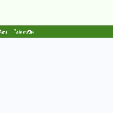
ดือน
ไม่ลดสปีด