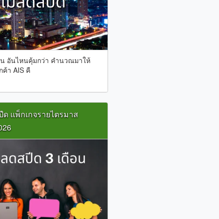
วัน อันไหนคุ้มกว่า คำนวณมาให้
ค้า AIS คื
สปีด แพ็กเกจรายไตรมาส
026