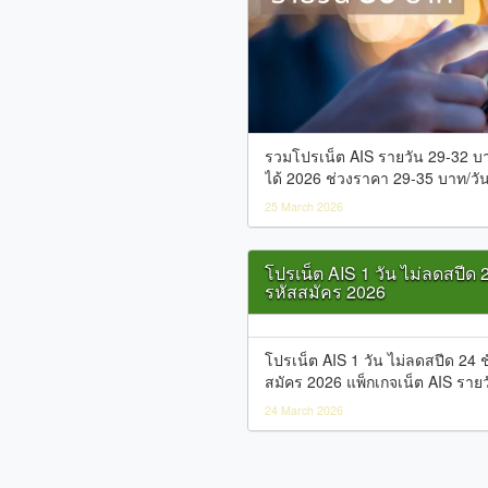
รวมโปรเน็ต AIS รายวัน 29-32 บาท
ได้ 2026 ช่วงราคา 29-35 บาท/วัน
25 March 2026
โปรเน็ต AIS 1 วัน ไม่ลดสปีด 
รหัสสมัคร 2026
โปรเน็ต AIS 1 วัน ไม่ลดสปีด 24 
สมัคร 2026 แพ็กเกจเน็ต AIS รายว
24 March 2026