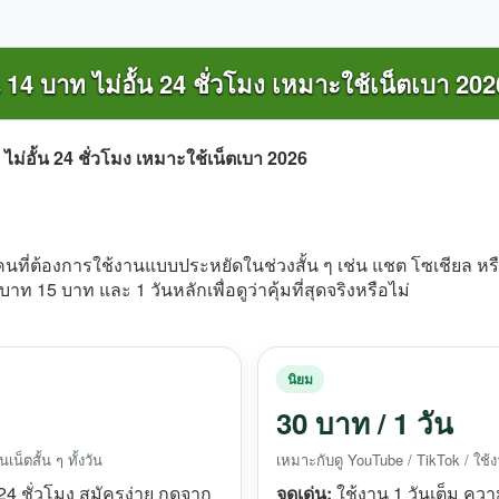
 14 บาท ไม่อั้น 24 ชั่วโมง เหมาะใช้เน็ตเบา 202
ไม่อั้น 24 ชั่วโมง เหมาะใช้เน็ตเบา 2026
14 บาท เหมาะกับใคร
นที่ต้องการใช้งานแบบประหยัดในช่วงสั้น ๆ เช่น แชต โซเชียล หร
ท 15 บาท และ 1 วันหลักเพื่อดูว่าคุ้มที่สุดจริงหรือไม่
นิยม
30 บาท / 1 วัน
น็ตสั้น ๆ ทั้งวัน
เหมาะกับดู YouTube / TikTok / ใช้งาน
 24 ชั่วโมง สมัครง่าย กดจาก
จุดเด่น:
ใช้งาน 1 วันเต็ม ควา