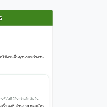
6
ือใช้งานพื้นฐานระหว่างวัน
ทั่วไปได้ลื่นกว่าแพ็กเริ่มต้น
มเร็วคงที่ อ่านง่าย กดสมัคร