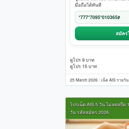
มือถือได้ทันที
*777*7095*010365#
สมัครโ
ดูโปร 9 บาท
ดูโปร 15 บาท
25 March 2026 :
เน็ต AIS รายวัน
โปรเน็ต AIS 5 วัน ไม่ลดสปีด 1
วัน รหัสสมัคร 2026