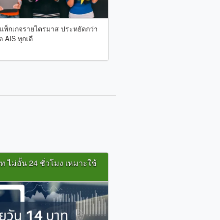
ด แพ็กเกจรายไตรมาส ประหยัดกว่า
 AIS ทุกเดื
 ไม่อั้น 24 ชั่วโมง เหมาะใช้