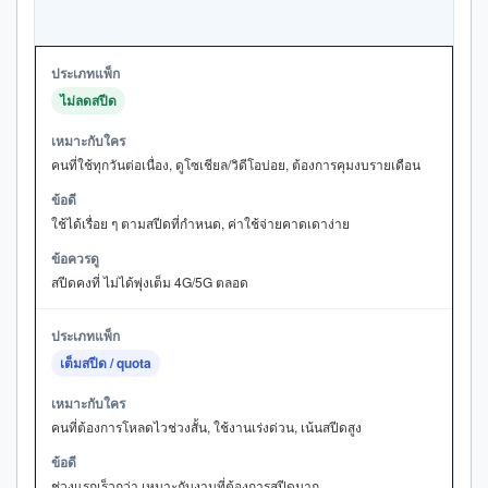
ไม่ลดสปีด
คนที่ใช้ทุกวันต่อเนื่อง, ดูโซเชียล/วิดีโอบ่อย, ต้องการคุมงบรายเดือน
ใช้ได้เรื่อย ๆ ตามสปีดที่กำหนด, ค่าใช้จ่ายคาดเดาง่าย
สปีดคงที่ ไม่ได้พุ่งเต็ม 4G/5G ตลอด
เต็มสปีด / quota
คนที่ต้องการโหลดไวช่วงสั้น, ใช้งานเร่งด่วน, เน้นสปีดสูง
ช่วงแรกเร็วกว่า เหมาะกับงานที่ต้องการสปีดมาก