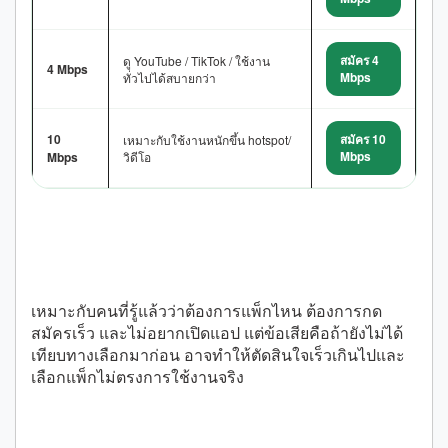
สมัคร 4
ดู YouTube / TikTok / ใช้งาน
4 Mbps
Mbps
ทั่วไปได้สบายกว่า
10
สมัคร 10
เหมาะกับใช้งานหนักขึ้น hotspot/
Mbps
Mbps
วิดีโอ
สมัครผ่าน USSD เหมาะกับใคร
เหมาะกับคนที่รู้แล้วว่าต้องการแพ็กไหน ต้องการกด
สมัครเร็ว และไม่อยากเปิดแอป แต่ข้อเสียคือถ้ายังไม่ได้
เทียบทางเลือกมาก่อน อาจทำให้ตัดสินใจเร็วเกินไปและ
เลือกแพ็กไม่ตรงการใช้งานจริง
สมัครผ่าน myAIS เหมาะกับใคร