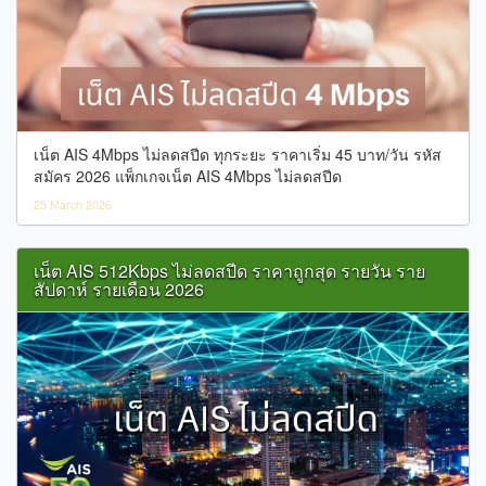
เน็ต AIS 4Mbps ไม่ลดสปีด ทุกระยะ ราคาเริ่ม 45 บาท/วัน รหัส
สมัคร 2026 แพ็กเกจเน็ต AIS 4Mbps ไม่ลดสปีด
25 March 2026
เน็ต AIS 512Kbps ไม่ลดสปีด ราคาถูกสุด รายวัน ราย
สัปดาห์ รายเดือน 2026