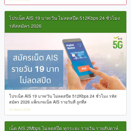
โปรเน็ต AIS 19 บาท/วัน ไม่ลดสปีด 512Kbps 24 ชั่วโมง
รหัสสมัคร 2026
โปรเน็ต AIS 19 บาท/วัน ไม่ลดสปีด 512Kbps 24 ชั่วโมง รหัส
สมัคร 2026 แพ็กเกจเน็ต AIS รายวันที่ ถูกที่ส
25 March 2026
เน็ต AIS 2Mbps ไม่ลดสปีด ทุกระยะ รายวัน รายสัปดาห์