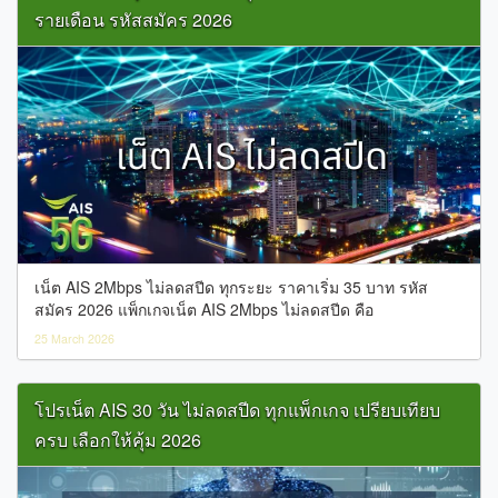
รายเดือน รหัสสมัคร 2026
เน็ต AIS 2Mbps ไม่ลดสปีด ทุกระยะ ราคาเริ่ม 35 บาท รหัส
สมัคร 2026 แพ็กเกจเน็ต AIS 2Mbps ไม่ลดสปีด คือ
25 March 2026
โปรเน็ต AIS 30 วัน ไม่ลดสปีด ทุกแพ็กเกจ เปรียบเทียบ
ครบ เลือกให้คุ้ม 2026