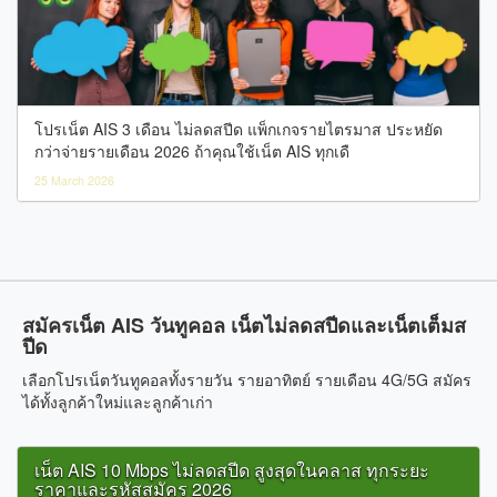
โปรเน็ต AIS 3 เดือน ไม่ลดสปีด แพ็กเกจรายไตรมาส ประหยัด
กว่าจ่ายรายเดือน 2026 ถ้าคุณใช้เน็ต AIS ทุกเดื
25 March 2026
สมัครเน็ต AIS วันทูคอล เน็ตไม่ลดสปีดและเน็ตเต็มส
ปีด
เลือกโปรเน็ตวันทูคอลทั้งรายวัน รายอาทิตย์ รายเดือน 4G/5G สมัคร
ได้ทั้งลูกค้าใหม่และลูกค้าเก่า
เน็ต AIS 10 Mbps ไม่ลดสปีด สูงสุดในคลาส ทุกระยะ
ราคาและรหัสสมัคร 2026