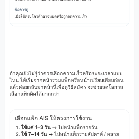
เมื่อใช้ครบโควต้าอาจหมดหรือถูกลดความเร็ว
ถ้ายังไม่แน่ใจว่าควรสมัครแพ็กไหน ให้เริ่มจาก
หน้าไหน
ถ้าคุณยังไม่รู้ว่าควรเลือกความเร็วหรือระยะเวลาแบบ
ไหน ให้เริ่มจากหน้ารวมแพ็กหรือหน้าเปรียบเทียบก่อน
แล้วค่อยกลับมาหน้านี้เพื่อดูวิธีสมัคร จะช่วยลดโอกาส
เลือกแพ็กผิดได้มากกว่า
เลือกแพ็ก AIS ให้ตรงการใช้งาน
ใช้แค่ 1–3 วัน
→ ไปหน้าแพ็กรายวัน
ใช้ 7–14 วัน
→ ไปหน้าแพ็กรายสัปดาห์ / หลาย