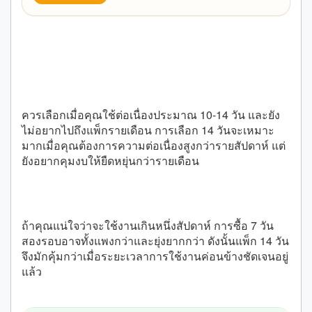
เมื่อไหร่ควรเลือกแพ็ก 14 วัน
ควรเลือกเมื่อคุณใช้ต่อเนื่องประมาณ 10-14 วัน และยัง
ไม่อยากไปถึงแพ็กรายเดือน การเลือก 14 วันจะเหมาะ
มากเมื่อคุณต้องการความต่อเนื่องสูงกว่ารายสัปดาห์ แต่
ยังอยากคุมงบให้ยืดหยุ่นกว่ารายเดือน
ควรเทียบกับแพ็ก 7 วันยังไง
ถ้าคุณแน่ใจว่าจะใช้งานเกินหนึ่งสัปดาห์ การซื้อ 7 วัน
สองรอบอาจทั้งแพงกว่าและยุ่งยากกว่า ดังนั้นแพ็ก 14 วัน
จึงมักคุ้มกว่าเมื่อระยะเวลาการใช้งานค่อนข้างชัดเจนอยู่
แล้ว