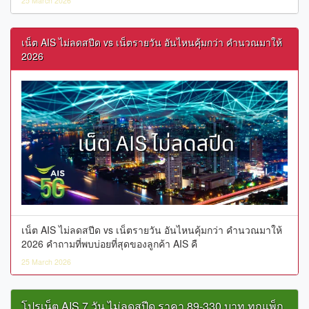
25 March 2026
เน็ต AIS ไม่ลดสปีด vs เน็ตรายวัน อันไหนคุ้มกว่า คำนวณมาให้
2026
เน็ต AIS ไม่ลดสปีด vs เน็ตรายวัน อันไหนคุ้มกว่า คำนวณมาให้
2026 คำถามที่พบบ่อยที่สุดของลูกค้า AIS คื
25 March 2026
โปรเน็ต AIS 7 วัน ไม่ลดสปีด ราคา 89-330 บาท ทุกแพ็ก